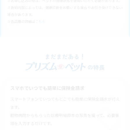
※お申し込みの際は、ペットの健康状態を告知いただく必要があります。
※告知内容によっては、健康診断をお願いする場合 やお引き受けできない
場合があります。
※各品種の詳細は
こちら
まだまだある！
の特長
スマホでいつでも簡単に保険金請求
スマートフォンでいつでもどこでも簡単に保険金請求が行え
ます。
動物病院からもらった診療明細原本の写真を撮って、必要事
項を入力するだけです。