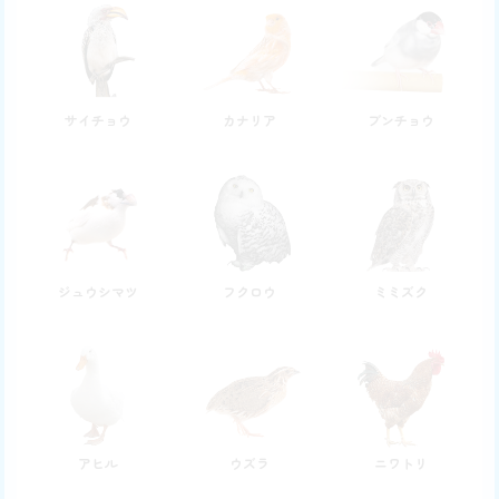
サイチョウ
カナリア
ブンチョウ
ジュウシマツ
フクロウ
ミミズク
アヒル
ウズラ
ニワトリ