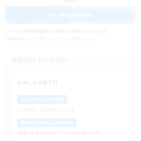
保険期間
1年間（2年目以降自動更新）
※各プランの補償限度額まで診療費の実費をお支払いします。
※補償内容について詳しくは
こちら
をご確認ください。
補償開始までの流れ
お申し込み完了日
webお申し込みの場合
webお申し込みが完了した日
書類でのお申し込みの場合
保険に必要な書類すべてが当社に届いた日