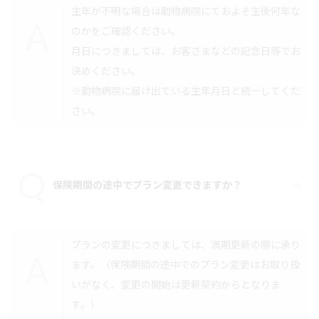
生年が不明な場合は動物病院にておよそ生後何年な
のかをご確認ください。
月日につきましては、お客さまなどの記念日等でお
決めください。
※動物病院に届け出ている生年月日と統一してくだ
さい。
保険期間の途中でプラン変更できますか？
プランの変更につきましては、満期更新の際に承り
ます。（保険期間の途中でのプラン変更はお取り扱
いがなく、変更の開始は更新契約からとなりま
す。）