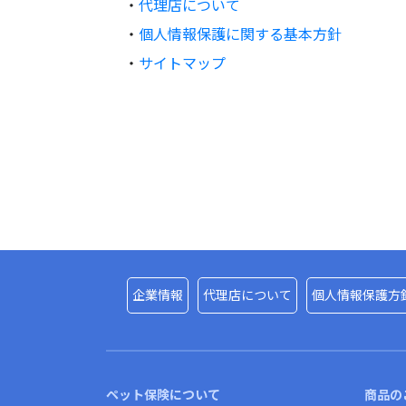
・
代理店について
・
個人情報保護に関する基本方針
・
サイトマップ
企業情報
代理店について
個人情報保護方
ペット保険について
商品の