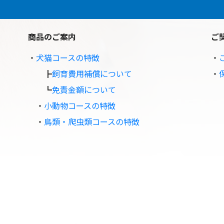
商品のご案内
ご
・
犬猫コースの特徴
・
┣
飼育費用補償について
・
┗
免責金額について
・
小動物コースの特徴
・
鳥類・爬虫類コースの特徴