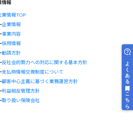
業情報
企業情報TOP
┣
企業情報
┣
事業内容
┣
採用情報
┣
勧誘方針
┣
反社会的勢力への対応に関する基本方針
┣
支払時情報交換制度について
┣
顧客中心主義に基づく業務運営方針
┣
利益相反管理方針
┗
取り扱い保険会社