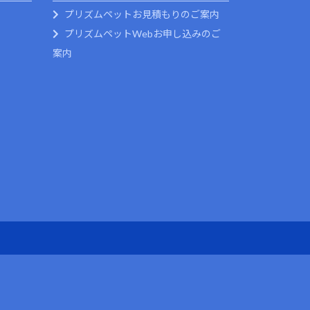
プリズムペットお見積もりのご案内
プリズムペットWebお申し込みのご
案内