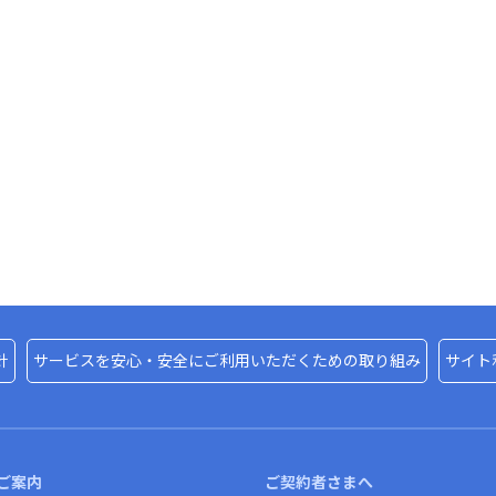
針
サービスを安心・安全にご利用いただくための取り組み
サイト
ご案内
ご契約者さまへ