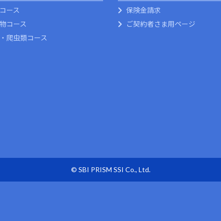
コース
保険金請求
物コース
ご契約者さま用ページ
・爬虫類コース
© SBI PRISM SSI Co., Ltd.