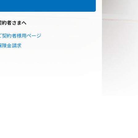
契約者さまへ
ご契約者様用ページ
保険金請求