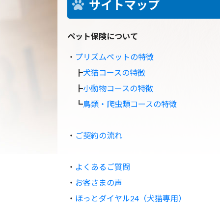
サイトマップ
ペット保険について
・
プリズムペットの特徴
┣
犬猫コースの特徴
┣
小動物コースの特徴
┗
鳥類・爬虫類コースの特徴
・
ご契約の流れ
・
よくあるご質問
・
お客さまの声
・
ほっとダイヤル24（犬猫専用）