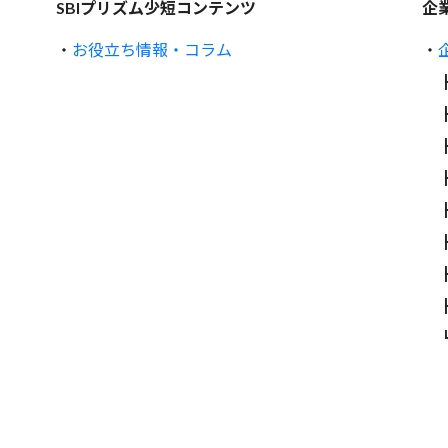
SBIプリズム少短コンテンツ
企
・
お役立ち情報・コラム
・