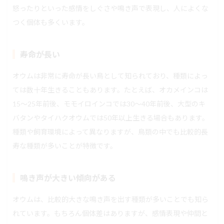
怒ったりといった感情をしぐさや鳴き声で表現し、人によくな
つく個体も多くいます。
寿命が長い
オウムは非常に寿命が長い鳥として知られており、種類によっ
ては数十年生きることもあります。たとえば、オカメインコは
15〜25年前後、モモイロインコでは30～40年前後、大型のキ
バタンやタイハクオウムでは50年以上生きる場合もあります。
種類や飼育環境によって異なりますが、鳥類の中でも比較的長
寿な種類が多いことが特徴です。
鳴き声が大きい傾向がある
オウムは、比較的大きな鳴き声を出す種類が多いことでも知ら
れています。もちろん個体差はありますが、感情表現や仲間と