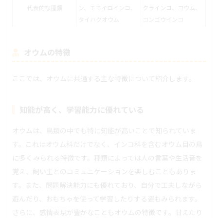
代表的な種類
ン、モモイロインコ、
クラインコ、ヨウム、
タイハクオウム
コンゴウインコ
オウムの特徴
ここでは、オウムに共通する主な特徴について紹介します。
知能が高く、学習能力に優れている
オウムは、鳥類の中でも特に知能が高いことで知られていま
す。これはオウム科だけでなく、インコ科を含むオウム目の鳥
に多くみられる特徴です。種類によっては人の言葉や生活音を
覚え、飼い主とのコミュニケーションを楽しむこともありま
す。また、問題解決能力にも優れており、自分で工夫しながら
遊んだり、おもちゃを使って学習したりする姿もみられます。
さらに、感情表現が豊かなこともオウムの特徴です。甘えたり