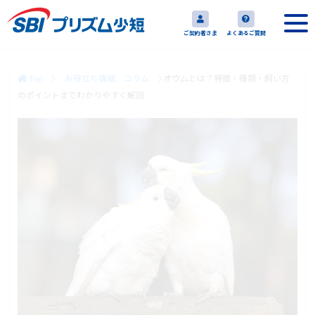
ご契約者さま
よくあるご質問
Top
お役立ち情報、コラム
オウムとは？特徴・種類・飼い方
のポイントまでわかりやすく解説