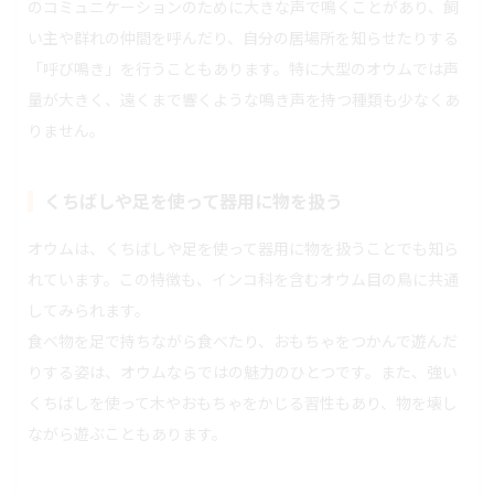
のコミュニケーションのために大きな声で鳴くことがあり、飼
い主や群れの仲間を呼んだり、自分の居場所を知らせたりする
「呼び鳴き」を行うこともあります。特に大型のオウムでは声
量が大きく、遠くまで響くような鳴き声を持つ種類も少なくあ
りません。
くちばしや足を使って器用に物を扱う
オウムは、くちばしや足を使って器用に物を扱うことでも知ら
れています。この特徴も、インコ科を含むオウム目の鳥に共通
してみられます。
食べ物を足で持ちながら食べたり、おもちゃをつかんで遊んだ
りする姿は、オウムならではの魅力のひとつです。また、強い
くちばしを使って木やおもちゃをかじる習性もあり、物を壊し
ながら遊ぶこともあります。