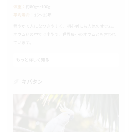
体重：
約80g〜100g
平均寿命：
15〜25年
穏やかで人になつきやすく、初心者にも人気のオウム。
オウム科の中では小型で、世界最小のオウムとも言われ
ています。
もっと詳しく知る
キバタン