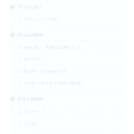
オウムとは？
オウムとインコの違い
オウムの特徴
知能が高く、学習能力に優れている
寿命が長い
鳴き声が大きい傾向がある
くちばしや足を使って器用に物を扱う
オウムの種類
オカメインコ
キバタン