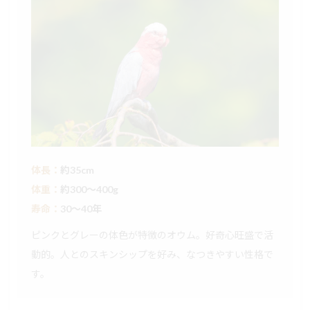
体長：
約35cm
体重：
約300〜400g
寿命：
30〜40年
ピンクとグレーの体色が特徴のオウム。好奇心旺盛で活
動的。人とのスキンシップを好み、なつきやすい性格で
す。