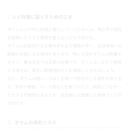
人と快適に暮らすための工夫
オウムと人が共に快適に暮らしていくためには、鳴き声や習性
を理解したうえで環境を整えることも大切です。
オウムは比較的大きな鳴き声を出す種類が多く、生活環境への
配慮が必要になる場合があります。特に大型のオウムは声量が
大きく、集合住宅では注意が必要です。マンションなどで飼育
する場合は、事前に管理規約などを確認しておきましょう。
また、オウムは強いくちばしを使って物をかじる習性がありま
す。家具や壁紙、コード類などを傷つけたり、誤飲につながっ
たりする可能性もあるため、安全面にも配慮した環境づくりが
大切です。
オウムの病気リスク