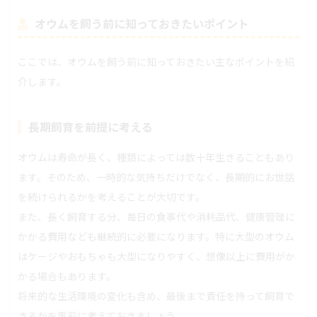
オウムを飼う前に知っておきたいポイント
ここでは、オウムを飼う前に知っておきたい主なポイントを紹
介します。
長期飼育を前提に考える
オウムは寿命が長く、種類によっては数十年生きることもあり
ます。そのため、一時的な気持ちだけでなく、長期的にお世話
を続けられるかを考えることが大切です。
また、長く飼育する分、毎日の食事代や消耗品代、健康管理に
かかる費用なども継続的に必要になります。特に大型のオウム
はケージやおもちゃも大型になりやすく、想像以上に費用がか
かる場合もあります。
将来的な生活環境の変化も含め、最後まで責任を持って飼育で
きるかを事前に考えておきましょう。