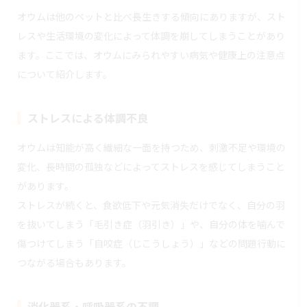
オウムは他のペットと比べ長生きする傾向にありますが、スト
レスや生活環境の変化によって体調を崩してしまうことがあり
ます。ここでは、オウムにみられやすい病気や健康上の注意点
について紹介します。
ストレスによる体調不良
オウムは知能が高く繊細な一面を持つため、刺激不足や環境の
変化、長時間の孤独などによってストレスを感じてしまうこと
があります。
ストレスが続くと、食欲低下や元気消失だけでなく、自分の羽
を抜いてしまう「毛引き症（羽引き）」や、自分の体を噛んで
傷つけてしまう「自咬症（じこうしょう）」などの問題行動に
つながる場合もあります。
消化器系・呼吸器系の不調