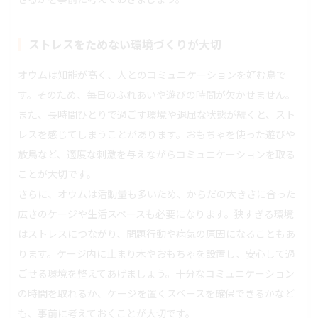
ストレスをためない環境づくりが大切
オウムは知能が高く、人とのコミュニケーションを好む鳥で
す。そのため、毎日のふれあいや遊びの時間が欠かせません。
また、長時間ひとりで過ごす環境や退屈な状態が続くと、スト
レスを感じてしまうことがあります。おもちゃを使った遊びや
放鳥など、適度な刺激を与えながらコミュニケーションを取る
ことが大切です。
さらに、オウムは活動量も多いため、からだの大きさに合った
広さのケージや生活スペースも必要になります。狭すぎる環境
はストレスにつながり、問題行動や病気の原因になることもあ
ります。ケージ内に止まり木やおもちゃを設置し、安心して過
ごせる環境を整えてあげましょう。十分なコミュニケーション
の時間を取れるか、ケージを置くスペースを確保できるかなど
も、事前に考えておくことが大切です。