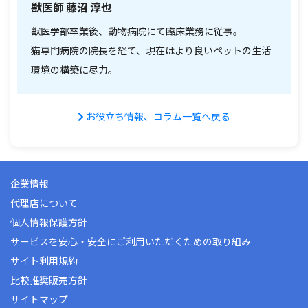
獣医師 藤沼 淳也
獣医学部卒業後、動物病院にて臨床業務に従事。
猫専門病院の院長を経て、現在はより良いペットの生活
環境の構築に尽力。
お役立ち情報、コラム一覧へ戻る
企業情報
代理店について
個人情報保護方針
サービスを安心・安全にご利用いただくための取り組み
サイト利用規約
比較推奨販売方針
サイトマップ