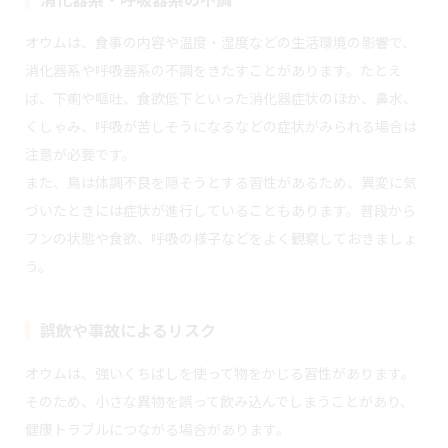
オウムは、食事の内容や温度・湿度などの生活環境の影響で、
消化器系や呼吸器系の不調をきたすことがあります。たとえ
ば、下痢や嘔吐、食欲低下といった消化器症状のほか、鼻水、
くしゃみ、呼吸が苦しそうになるなどの症状がみられる場合は
注意が必要です。
また、鳥は体調不良を隠そうとする習性があるため、異変に気
づいたときには症状が進行していることもあります。普段から
フンの状態や食欲、呼吸の様子などをよく観察しておきましょ
う。
誤飲や事故によるリスク
オウムは、強いくちばしを使って物をかじる習性があります。
そのため、小さな異物を誤って飲み込んでしまうことがあり、
健康トラブルにつながる場合があります。