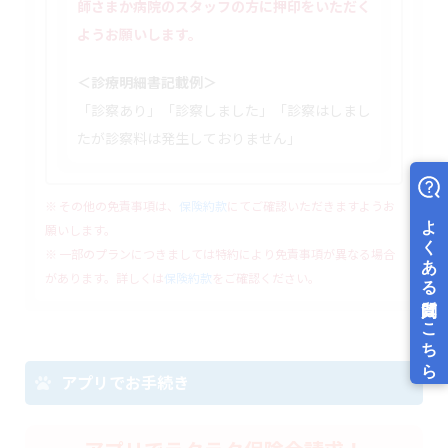
師さまか病院のスタッフの方に押印をいただく
ようお願いします。
＜診療明細書記載例＞
「診察あり」「診察しました」「診察はしまし
たが診察料は発生しておりません」
※ その他の免責事項は、
保険約款
にてご確認いただきますようお
願いします。
※ 一部のプランにつきましては特約により免責事項が異なる場合
があります。詳しくは
保険約款
をご確認ください。
アプリでお手続き