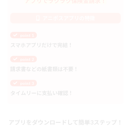
アプリでラクラク保険金請求！
アニポスアプリの特徴
point 1
スマホアプリだけで完結！
point 2
請求書などの紙書類は不要！
point 3
タイムリーに支払い確認！
アプリをダウンロードして簡単3ステップ！