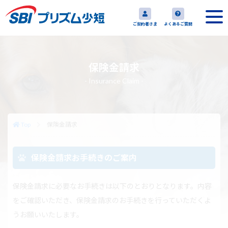
ご契約者さま
よくあるご質問
保険金請求
- Insurance Claim -
Top
保険金請求
保険金請求お手続きのご案内
保険金請求に必要なお手続きは以下のとおりとなります。内容
をご確認いただき、保険金請求のお手続きを行っていただくよ
うお願いいたします。