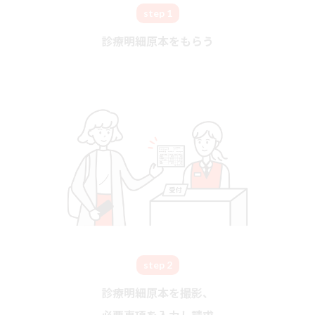
step 1
診療明細原本をもらう
step 2
診療明細原本を撮影、