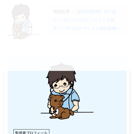
関連記事：
【獣医師監修】犬と猫
の“コロナウイルス”ってどんな病
気？〜犬コロナウイルス感染症編〜
監修者プロフィール