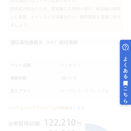
日本国内ではワクチンはありません。
感染拡大防止のため、感染猫との接触を避け、感染猫の使用
した食器、トイレなどの消毒を行い、飼育環境を清潔に保ち
ましょう。
猫伝染性腹膜炎（FIP）給付事例
ペット品種
マンチカン
事故年齢
1歳3か月
加入プラン
いつでもパックプレミアム
いつでもパックプレミアムの詳細は
こちら