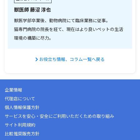
獣医師 藤沼 淳也
獣医学部卒業後、動物病院にて臨床業務に従事。
猫専門病院の院長を経て、現在はより良いペットの生活
環境の構築に尽力。
お役立ち情報、コラム一覧へ戻る
企業情報
代理店について
個人情報保護方針
サービスを安心・安全にご利用いただくための取り組み
サイト利用規約
比較推奨販売方針