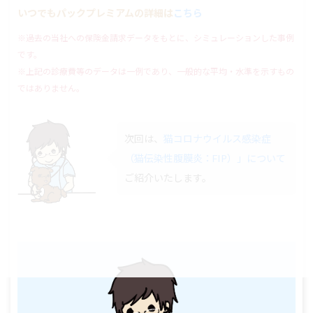
いつでもパックプレミアムの詳細は
こちら
※過去の当社への保険金請求データをもとに、シミュレーションした事例
です。
※上記の診療費等のデータは一例であり、一般的な平均・水準を示すもの
ではありません。
次回は、
猫コロナウイルス感染症
（猫伝染性腹膜炎：FIP）」について
ご紹介いたします。