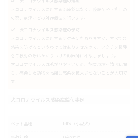
犬コロナウイルス感染症の治療
犬コロナウイルスに対する治療薬はなく、整腸剤や下痢止め
の薬、点滴などの対症療法を行います。
犬コロナウイルス感染症の予防
犬コロナウイルスに対するワクチンもありますが、すべての
感染を防げるというわけではありませんので、ワクチン接種
をご検討の際はかかりつけの獣医師に相談しましょう。
犬コロナウイルスは拡がりやすいため、飼育環境を清潔に保
ち、感染した動物を隔離し感染を拡大させないことが大切で
す。
犬コロナウイルス感染症給付事例
ペット品種
MIX（小型犬）
事故年齢
0歳2か月