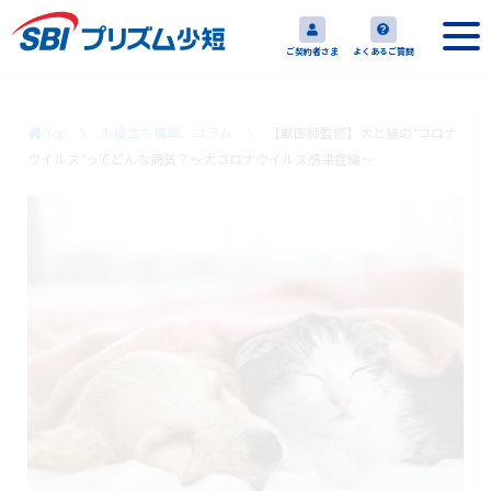
ご契約者さま
よくあるご質問
Top
お役立ち情報、コラム
【獣医師監修】犬と猫の“コロナ
ウイルス”ってどんな病気？〜犬コロナウイルス感染症編〜