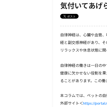
気付いてあげ
自律神経は、心臓や血管、
経と副交感神経があり、そ
リラックスや休息状態に関
自律神経の働きは一日の中
健康に欠かせない役割を果
ることがあります。この働
本コラムでは、ペットの自
外部サイト＜
https://porta