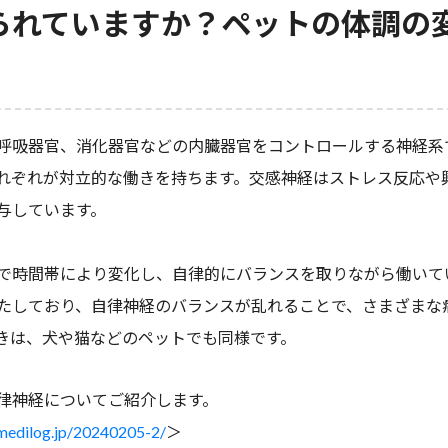
られていますか？ペットの体調の
呼吸器官、消化器官などの内臓器官をコントロールする神経系
れぞれが対立的な働きを持ちます。交感神経はストレス反応や
与しています。
で時間帯により変化し、自律的にバランスを取りながら働いて
たしており、自律神経のバランスが乱れることで、さまざまな
きは、犬や猫などのペットでも同様です。
律神経についてご紹介します。
l.medilog.jp/20240205-2/
＞