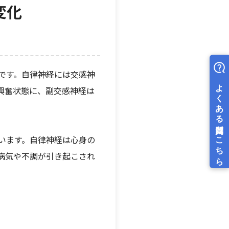
変化
です。自律神経には交感神
興奮状態に、副交感神経は
います。自律神経は心身の
病気や不調が引き起こされ