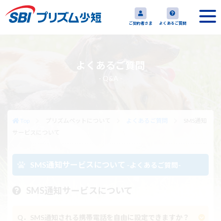
ご契約者さま
よくあるご質問
よくあるご質問
- Q&A -
Top
プリズムペットについて
よくあるご質問
SMS通知
サービスについて
SMS通知サービスについて
-よくあるご質問-
SMS通知サービスについて
Q．SMS通知される携帯電話を自由に設定できますか？