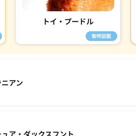
トイ・プードル
ラニアン
チュア・ダックスフント