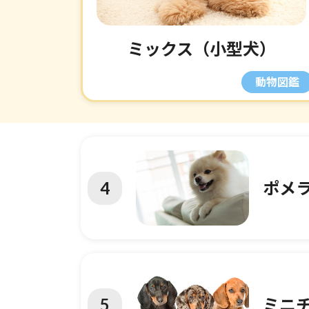
ミックス（小型犬）
4
ポメ
5
ミニ