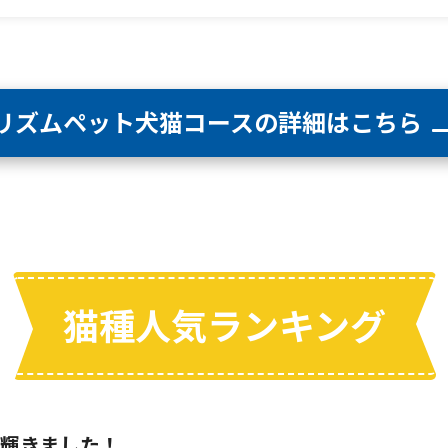
リズムペット犬猫コースの
詳細はこちら
猫種人気ランキング
に輝きました！