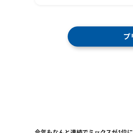
プ
今年もなんと連続でミックスが1位